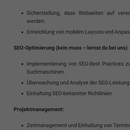
Sicherstellung, dass Webseiten auf versc
werden.
Entwicklung von mobilen Layouts und Anpas
SEO-Optimierung (kein muss – lernst du bei uns)
Implementierung von SEO-Best Practices zu
Suchmaschinen.
Überwachung und Analyse der SEO-Leistung 
Einhaltung SEO-bekannter Richtlinien.
Projektmanagement:
Zeitmanagement und Einhaltung von Termin