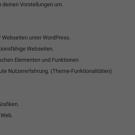
ch deinen Vorstellungen um.
r Webseiten unter WordPress.
tionsfähige Webseiten.
erischen Elementen und Funktionen
gute Nutzererfahrung. (Theme-Funktionalitäten)
rafiken.
s Web.