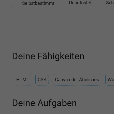
Unbefristet
Sch
Selbstbestimmt
Deine Fähigkeiten
HTML
CSS
Canva oder Ähnliches
Wo
Deine Aufgaben