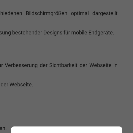
hiedenen Bildschirmgrößen optimal dargestellt
sung bestehender Designs für mobile Endgeräte.
r Verbesserung der Sichtbarkeit der Webseite in
der Webseite.
en.