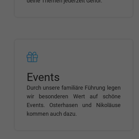
deine Themen jederzeit Gehör.
Events
Durch unsere familiäre Führung legen
wir besonderen Wert auf schöne
Events. Osterhasen und Nikoläuse
kommen auch dazu.